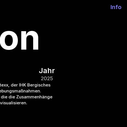
Info
ion
Jahr
2025
exx, der IHK Bergisches 
lebungsmaßnahmen. 
, die die Zusammenhänge 
isualisieren.