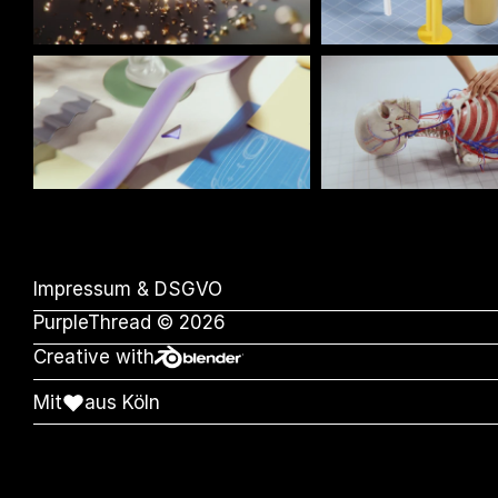
Impressum & DSGVO
PurpleThread © 2026
Creative with
Mit
aus Köln