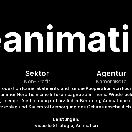
animat
Sektor
Agentur
Non-Profit
Kamerakete
oduktion Kamerakete entstand für die Kooperation von Fourt
ekammer Nordrhein eine Infokampagne zum Thema Wiederbe
, in enger Abstimmung mit ärztlicher Beratung, Animationen
zschlag und Sauerstoffversorgung des Gehirns anschaulich v
Leistungen:
Visuelle Strategie, Animation