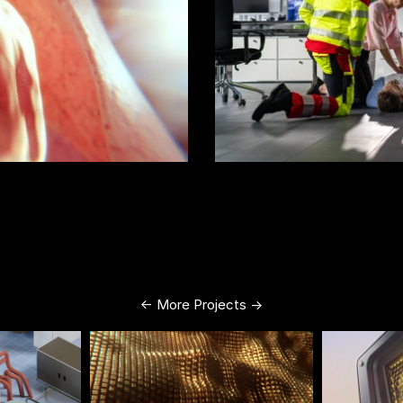
<- More Projects ->